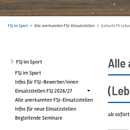
FSJ im Sport
Alle anerkannten FSJ-Einsatzstellen
(Lebach) FV Leba
Alle
FSJ im Sport
FSJ im Sport
Infos für FSJ-Bewerber/innen
(Leb
Einsatzstellen FSJ 2026/27
Alle anerkannten FSJ-Einsatzstellen
Infos für neue Einsatzstellen
ab sofort
Begleitende Seminare