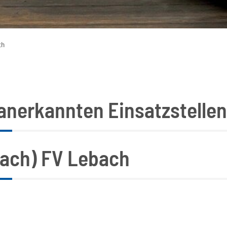
ch
 anerkannten Einsatzstellen
ach) FV Lebach