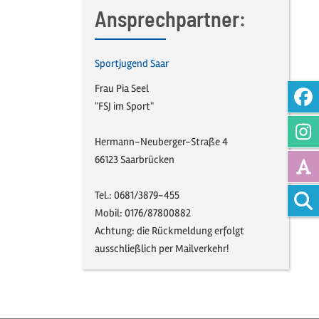
Ansprechpartner:
Sportjugend Saar
Frau Pia Seel
"FSJ im Sport"
Hermann-Neuberger-Straße 4
66123 Saarbrücken
Vollte
Tel.: 0681/3879-455
Mobil: 0176/87800882
Achtung: die Rückmeldung erfolgt
ausschließlich per Mailverkehr!