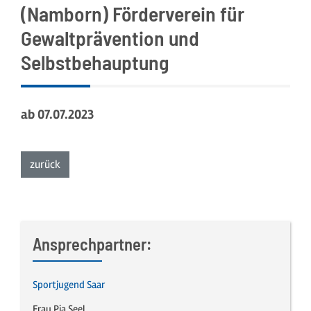
(Namborn) Förderverein für
Gewaltprävention und
Selbstbehauptung
ab
07.07.2023
zurück
Ansprechpartner:
Sportjugend Saar
Frau Pia Seel