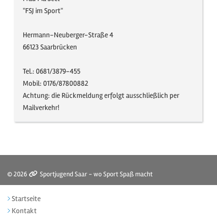
"FSJ im Sport"
Hermann-Neuberger-Straße 4
66123 Saarbrücken
Tel.: 0681/3879-455
Mobil: 0176/87800882
Achtung: die Rückmeldung erfolgt ausschließlich per
Mailverkehr!
© 2026
Sportjugend Saar - wo Sport Spaß macht
Startseite
Kontakt