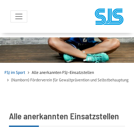
zum Inhalt
FSJ im Sport
Alle anerkannten FSJ-Einsatzstellen
(Namborn) Förderverein für Gewaltprävention und Selbstbehauptung
Alle anerkannten Einsatzstellen